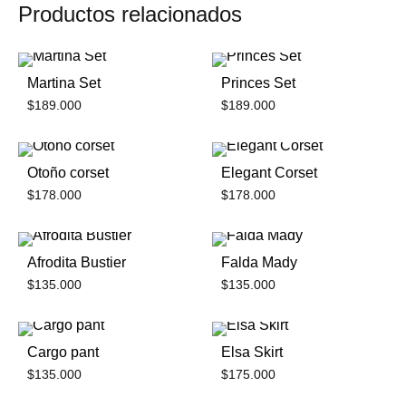
Productos relacionados
Martina Set
Princes Set
$
189.000
$
189.000
Otoño corset
Elegant Corset
$
178.000
$
178.000
Afrodita Bustier
Falda Mady
$
135.000
$
135.000
Cargo pant
Elsa Skirt
$
135.000
$
175.000