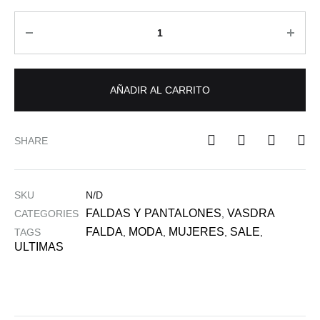
AÑADIR AL CARRITO
SHARE
SKU
N/D
FALDAS Y PANTALONES
VASDRA
CATEGORIES
,
FALDA
MODA
MUJERES
SALE
TAGS
,
,
,
,
ULTIMAS