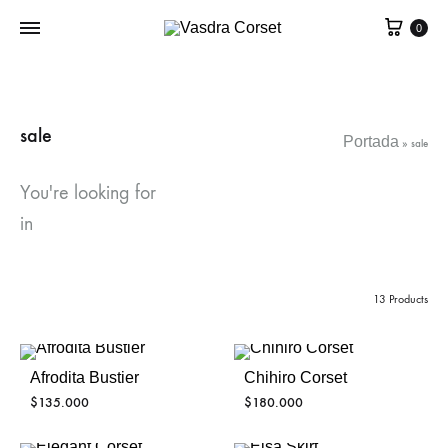
0
sale
Portada
»
sale
You're looking for
in
13 Products
Afrodita Bustier
Chihiro Corset
$
135.000
$
180.000