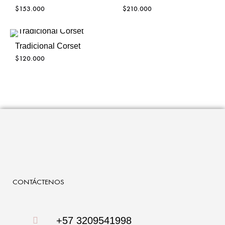
$
153.000
$
210.000
Tradicional Corset
$
120.000
CONTÁCTENOS
+57 3209541998