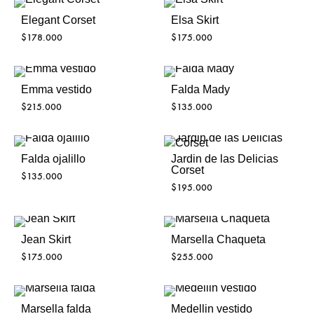
Elegant Corset
Elsa Skirt
$
178.000
$
175.000
Emma vestido
Falda Mady
$
215.000
$
135.000
Falda ojalillo
Jardin de las Delicias
Corset
$
135.000
$
195.000
Jean Skirt
Marsella Chaqueta
$
175.000
$
255.000
Marsella falda
Medellin vestido