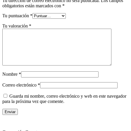
Tu dirección de correo electrónico no será publicada.
Los campos
obligatorios están marcados con
*
Tu puntuación
*
Tu valoración
*
Nombre
*
Correo electrónico
*
Guarda mi nombre, correo electrónico y web en este navegador
para la próxima vez que comente.