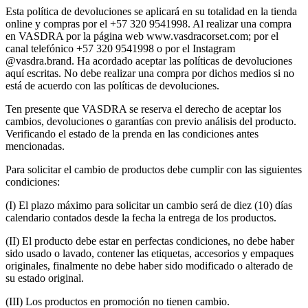
Esta política de devoluciones se aplicará en su totalidad en la tienda
online y compras por el +57 320 9541998. Al realizar una compra
en VASDRA por la página web www.vasdracorset.com; por el
canal telefónico +57 320 9541998 o por el Instagram
@vasdra.brand. Ha acordado aceptar las políticas de devoluciones
aquí escritas. No debe realizar una compra por dichos medios si no
está de acuerdo con las políticas de devoluciones.
Ten presente que VASDRA se reserva el derecho de aceptar los
cambios, devoluciones o garantías con previo análisis del producto.
Verificando el estado de la prenda en las condiciones antes
mencionadas.
Para solicitar el cambio de productos debe cumplir con las siguientes
condiciones:
(I) El plazo máximo para solicitar un cambio será de diez (10) días
calendario contados desde la fecha la entrega de los productos.
(II) El producto debe estar en perfectas condiciones, no debe haber
sido usado o lavado, contener las etiquetas, accesorios y empaques
originales, finalmente no debe haber sido modificado o alterado de
su estado original.
(III) Los productos en promoción no tienen cambio.