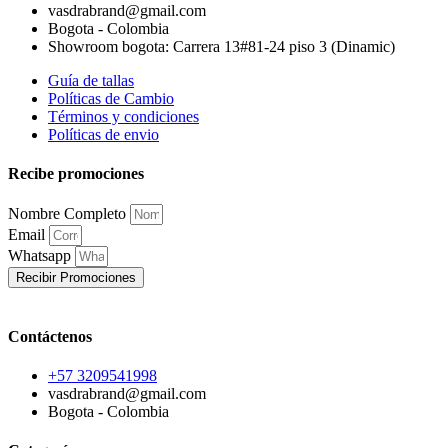
vasdrabrand@gmail.com
Bogota - Colombia
Showroom bogota: Carrera 13#81-24 piso 3 (Dinamic)
Guía de tallas
Políticas de Cambio
Términos y condiciones
Políticas de envio
Recibe promociones
Nombre Completo
Email
Whatsapp
Recibir Promociones
Contáctenos
+57 3209541998
vasdrabrand@gmail.com
Bogota - Colombia