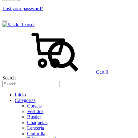
Lost your password?
Cart
0
Search
Inicio
Categorias
Corsets
Vestidos
Bustier
Chaquetas
Lenceria
Cinturilla