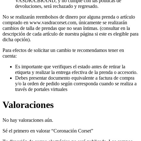
VASDRA.BRAND, y no cumple con las políticas de
devoluciones, será rechazado y regresado.
No se realizarán reembolsos de dinero por alguna prenda o artículo
comprado en www.vasdracorset.com, únicamente se realizarán
cambios de talla de prendas que no sean íntimas. (consultar en la
descripción de cada artículo de nuestra página si este es elegible para
dicha opción).
Para efectos de solicitar un cambio te recomendamos tener en
cuenta:
Es importante que verifiques el estado antes de retirar la
etiqueta y realizar la entrega efectiva de la prenda o accesorio.
Debes presentar documento equivalente a factura de compra
y/o la orden de pedido según corresponda cuando se realiza a
través de portales virtuales
Valoraciones
No hay valoraciones aún.
Sé el primero en valorar “Coronación Corset”