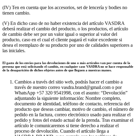
(IV) Ten en cuenta que los accesorios, set de lencería y bodies no
tienen cambio.
(V) En dicho caso de no haber existencia del artículo VASDRA
deberá realizar el cambio del producto, o los productos, el artículo
de cambio debe ser por un valor igual o superior al valor del
producto, caso en el cual el cliente pagará el valor excedente si
desea el reemplazo de su producto por uno de calidades superiores a
las iniciales.
El gasto de los envíos para las devoluciones de uno o más artículos van por cuenta de la
persona que está solicitando el cambio, en cualquier caso VASDRA no se hace responsable
de la desaparición de dichos objetos antes de que lleguen a nuestras manos.
Cambios a través del sitio web, podrás hacer el cambio a
través de nuestro correo vasdra.brand@gmail.com o por
WhatsApp +57 320 9541998, con el asunto: “Devolución”
adjuntando la siguiente información: Nombre completo,
documento de identidad, teléfono de contacto, referencia del
producto que deseas cambiar, motivo de cambio, el número de
pedido en la factura, correo electrónico usado para realizar el
pedido y fotos del estado actual de la prenda. Tras examinar el
artículo le comunicaremos si tiene derecho a realizar el
proceso de devolución. Cuando el artículo llega a