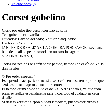
Valoraciones (0)
Corset gobelino
Cierre posterior tipo corset con lazo de satín
Tela gobelino con varillas
Cuidados: Lavado delicado; No usar blanqueador.
Hecho en Colombia
(ANTES DE REALIZAR LA COMPRA POR FAVOR asegurarse
bien de la talla o pedir asesoría en nuestro Instagram
VASDRA.BRAND)
Todos los pedidos se harán sobre pedido, tiempos de envío de 5 a 15
días hábiles
✨ Pre-order especial ✨
Esta prenda hace parte de nuestra selección en descuento, por lo que
será producida bajo modalidad pre orden.
El tiempo estimado de envío es de 5 a 15 días hábiles, ya que cada
pieza se realiza especialmente para ti con todo el cuidado en cada
detalle.
Si deseas verificar disponibilidad inmediata, puedes escribirnos a