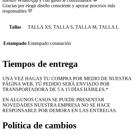
nuestro WhatsApp y con gusto te confirmamos 💬
Gracias por elegir diseño consciente y apoyar procesos más
responsables 💛
Tallas
TALLA XS, TALLA S, TALLA M, TALLA L
Estampado
Estampado coranación
Tiempos de entrega
UNA VEZ HAGAS TU COMPRA POR MEDIO DE NUESTRA
PÁGINA WEB, TÚ PEDIDO SERÁ ENVIADO POR
TRANSPORTADORA DE 5 A 15 DÍAS HÁBILES.*
EN ALGUNOS CASOS SE PUEDE PRESENTAR
NOVEDADES NUESTRA EMPRESA NO SE HACE
RESPONSABLE POR DEMORA EN LAS ENTREGAS.
Política de cambios