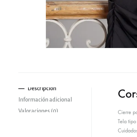
Descripción
Cors
Información adicional
Valoraciones (0)
Cierre po
Tela tipo
Cuidados