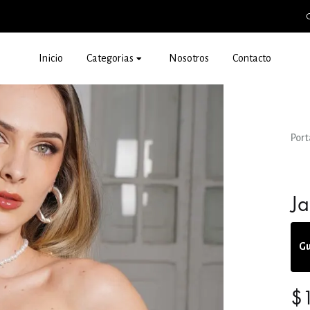
Categorias
Inicio
Nosotros
Contacto
Por
Ja
Gu
$