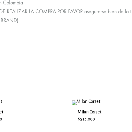
n Colombia
E REALIZAR LA COMPRA POR FAVOR asegurarse bien de la talla
.BRAND)
et
Milan Corset
0
$
215.000