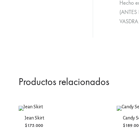
Hecho e
(ANTES D
VASDRA
Productos relacionados
Jean Skirt
Candy S
$
175.000
$
189.00