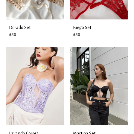
Dorado Set
Fuego Set
55
$
55
$
Lavanda Corset
Martina Set