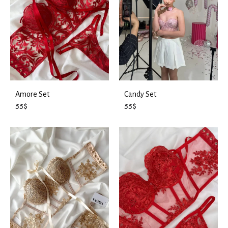
Amore Set
Candy Set
55
$
55
$